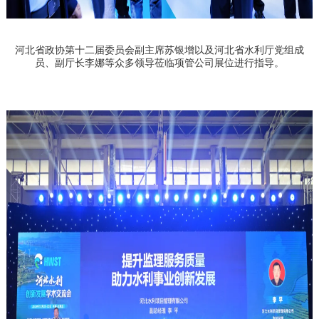
河北省政协第十二届委员会副主席
苏银增以及
河北省水利厅党组成
员、
副厅长
李娜等众多领导莅临项管公司展位进行指导。