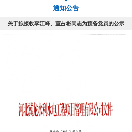
通知公告
关于拟接收李江峰、董占彬同志为预备党员的公示