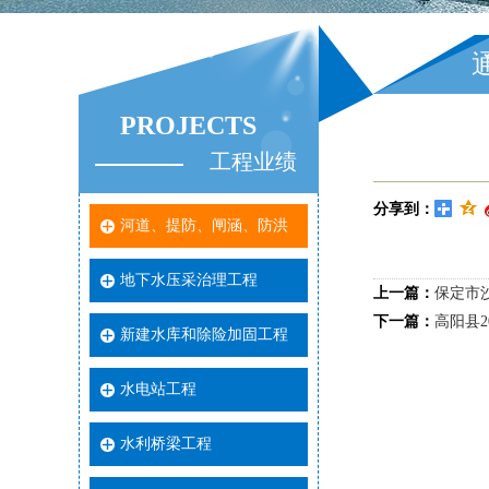
PROJECTS
工程业绩
分享到：
河道、提防、闸涵、防洪
地下水压采治理工程
上一篇：
保定市
下一篇：
高阳县2
新建水库和除险加固工程
水电站工程
水利桥梁工程