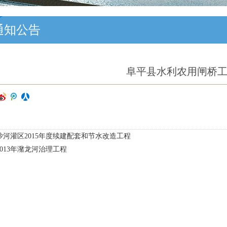
通知公告
阜平县水利农用闸桥
沙河灌区2015年度续建配套和节水改造工程
013年潴龙河治理工程