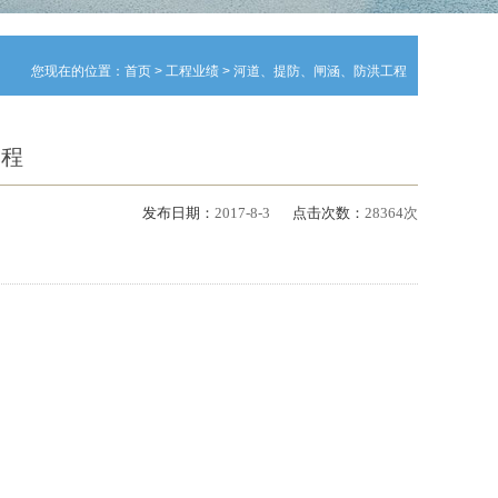
您现在的位置：
首页
>
工程业绩
>
河道、提防、闸涵、防洪工程
工程
发布日期：
2017-8-3
点击次数：
28364次